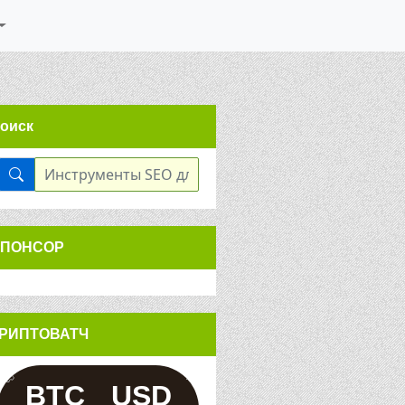
оиск
ПОНСОР
РИПТОВАТЧ