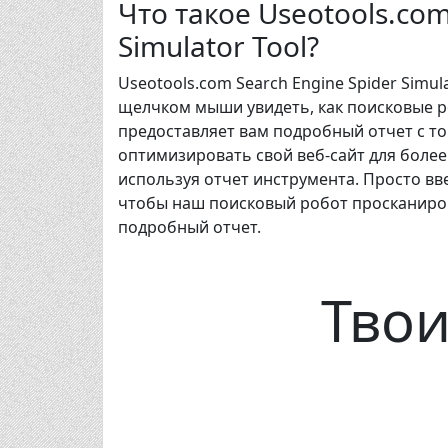
Что такое Useotools.com
Simulator Tool?
Useotools.com Search Engine Spider Sim
щелчком мыши увидеть, как поисковые р
предоставляет вам подробный отчет с то
оптимизировать свой веб-сайт для более
используя отчет инструмента. Просто вве
чтобы наш поисковый робот просканирова
подробный отчет.
Тво