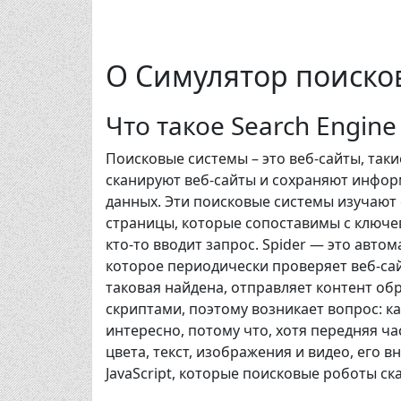
О Симулятор поиско
Что такое Search Engine 
Поисковые системы – это веб-сайты, такие
сканируют веб-сайты и сохраняют информ
данных. Эти поисковые системы изучают
страницы, которые сопоставимы с ключе
кто-то вводит запрос. Spider — это авт
которое периодически проверяет веб-са
таковая найдена, отправляет контент обр
скриптами, поэтому возникает вопрос: к
интересно, потому что, хотя передняя ч
цвета, текст, изображения и видео, его 
JavaScript, которые поисковые роботы с