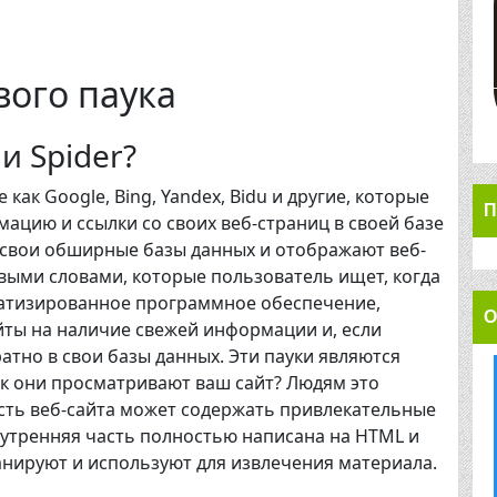
вого паука
и Spider?
 как Google, Bing, Yandex, Bidu и другие, которые
П
ацию и ссылки со своих веб-страниц в своей базе
 свои обширные базы данных и отображают веб-
выми словами, которые пользователь ищет, когда
оматизированное программное обеспечение,
О
йты на наличие свежей информации и, если
атно в свои базы данных. Эти пауки являются
ак они просматривают ваш сайт? Людям это
асть веб-сайта может содержать привлекательные
внутренняя часть полностью написана на HTML и
канируют и используют для извлечения материала.