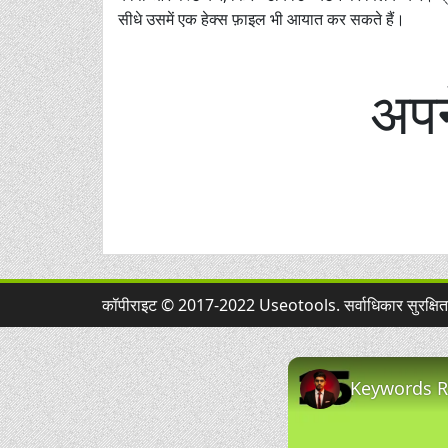
सीधे उसमें एक हेक्स फ़ाइल भी आयात कर सकते हैं।
अपन
कॉपीराइट © 2017-2022 Useotools. सर्वाधिकार सुरक्षि