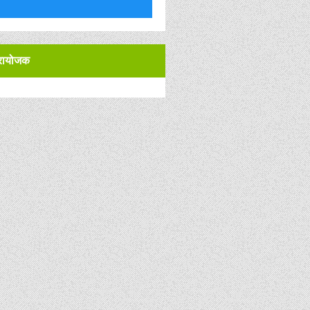
्रायोजक