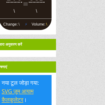
मारा अनुसरण करें
षणाएं
नया टूल जोड़ा गया:
SVG ज़ूम आयाम
कैलकुलेटर
।