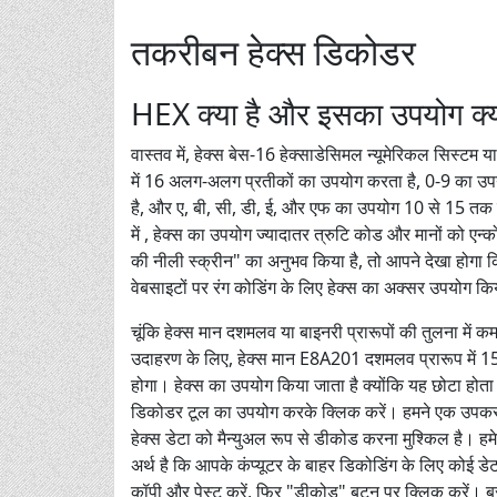
तकरीबन हेक्स डिकोडर
HEX क्या है और इसका उपयोग क्य
वास्तव में, हेक्स बेस-16 हेक्साडेसिमल न्यूमेरिकल सिस्टम 
में 16 अलग-अलग प्रतीकों का उपयोग करता है, 0-9 का उपय
है, और ए, बी, सी, डी, ई, और एफ का उपयोग 10 से 15 तक के म
में , हेक्स का उपयोग ज्यादातर त्रुटि कोड और मानों को 
की नीली स्क्रीन" का अनुभव किया है, तो आपने देखा होगा कि ह
वेबसाइटों पर रंग कोडिंग के लिए हेक्स का अक्सर उपयोग कि
चूंकि हेक्स मान दशमलव या बाइनरी प्रारूपों की तुलना में कम
उदाहरण के लिए, हेक्स मान E8A201 दशमलव प्रारूप 
होगा। हेक्स का उपयोग किया जाता है क्योंकि यह छोटा हो
डिकोडर टूल का उपयोग करके क्लिक करें। हमने एक उपकरण 
हेक्स डेटा को मैन्युअल रूप से डीकोड करना मुश्किल है। ह
अर्थ है कि आपके कंप्यूटर के बाहर डिकोडिंग के लिए कोई डेटा
कॉपी और पेस्ट करें, फिर "डीकोड" बटन पर क्लिक करें। 