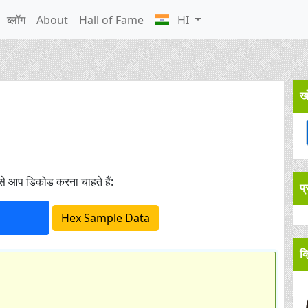
ब्लॉग
About
Hall of Fame
HI
ख
े आप डिकोड करना चाहते हैं:
प
क्