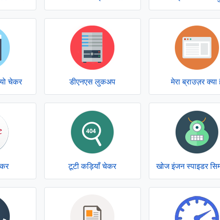
श्यो चेकर
डीएनएस लुकअप
मेरा ब्राउज़र क्या 
ेकर
टूटी कड़ियाँ चेकर
खोज इंजन स्पाइडर सिम्