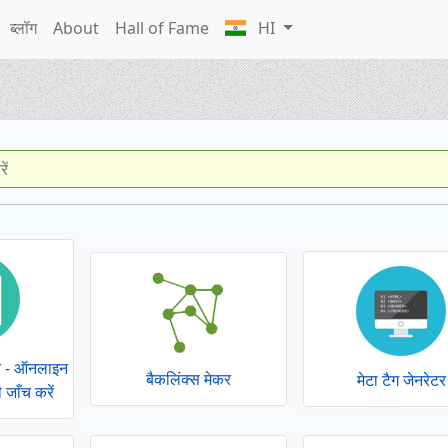
ब्लॉग
About
Hall of Fame
HI
कर - ऑनलाइन
बैकलिंक्स मेकर
मेटा टैग जेनरेटर
 जाँच करें