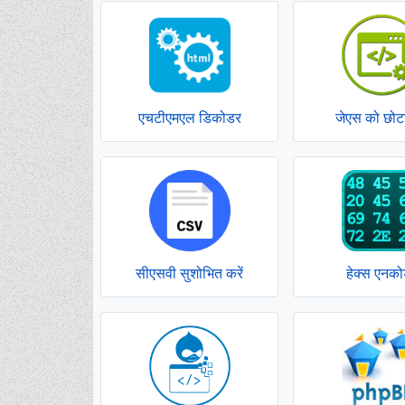
एचटीएमएल डिकोडर
जेएस को छोटा
सीएसवी सुशोभित करें
हेक्स एनक