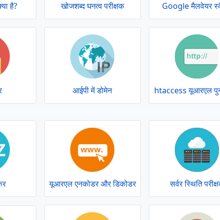
्या है?
खोजशब्द घनत्व परीक्षक
Google मैलवेयर स्
र
आईपी ​​में डोमेन
htaccess यूआरएल पुन
कर
यूआरएल एनकोडर और डिकोडर
सर्वर स्थिति परीक्