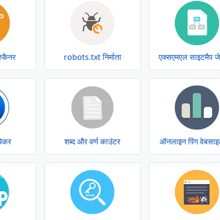
स्कैनर
robots.txt निर्माता
एक्सएमएल साइटमैप जे
 चेकर
शब्द और वर्ण काउंटर
ऑनलाइन पिंग वेबसाइ