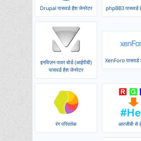
Drupal पासवर्ड हैश जेनरेटर
phpBB3 पासवर्ड ह
XenForo पासवर्ड ह
इनविज़न पावर बोर्ड (आईपीबी)
पासवर्ड हैश जेनरेटर
रंग परिवर्तक
आरजीबी से ह