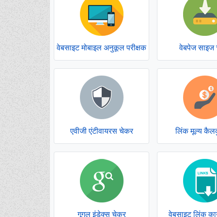
वेबपेज साइज
वेबसाइट मोबाइल अनुकूल परीक्षक
एवीजी एंटीवायरस चेकर
लिंक मूल्य कैल
गूगल इंडेक्स चेकर
वेबसाइट लिंक का