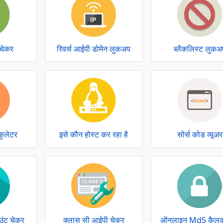
 चेकर
रिवर्स आईपी डोमेन लुकअप
ब्लैकलिस्ट लुकअ
कुलेटर
इसे कौन होस्ट कर रहा है
सोर्स कोड व्यूअर
उंट चेकर
क्लास सी आईपी चेकर
ऑनलाइन Md5 कैलक