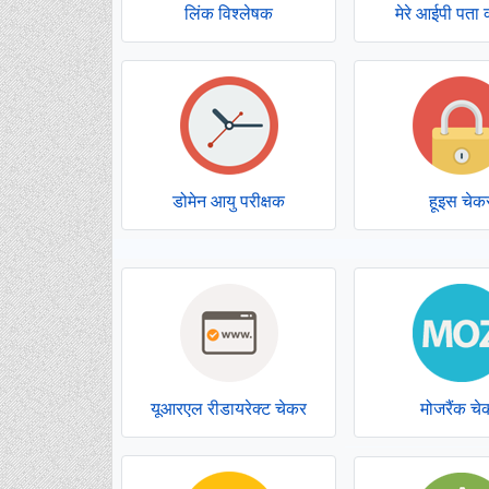
लिंक विश्लेषक
मेरे आईपी पता क
डोमेन आयु परीक्षक
हूइस चेक
यूआरएल रीडायरेक्ट चेकर
मोजरैंक चे