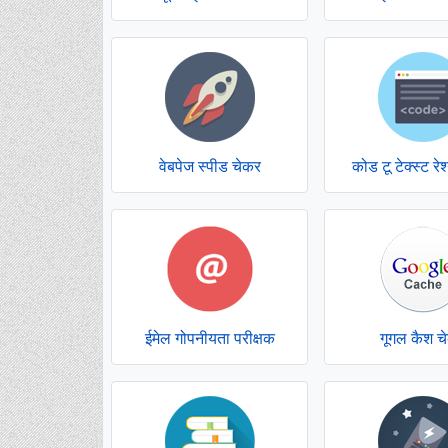
वेबपेज स्पीड चेकर
कोड टू टेक्स्ट रे
ईमेल गोपनीयता परीक्षक
गूगल कैश च