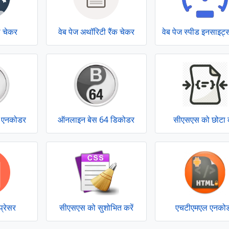
ी चेकर
वेब पेज अथॉरिटी रैंक चेकर
वेब पेज स्पीड इनसाइट
 एनकोडर
ऑनलाइन बेस 64 डिकोडर
सीएसएस को छोटा क
्रेसर
सीएसएस को सुशोभित करें
एचटीएमएल एनको