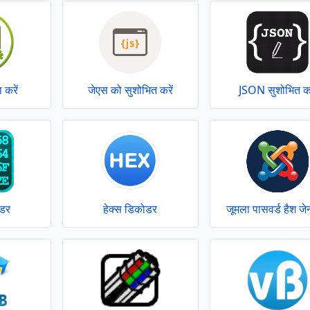
जेएस को सुशोभित करें
JSON सुशोभित कर
 करें
ोडर
हेक्स डिकोडर
जूमला पासवर्ड हैश जे