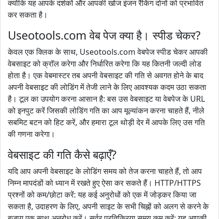
क्योंकि यह आपके दर्शकों और आपकी खोज इंजन रैंकिंग दोनों को प्रभावित
कर सकता है।
Useotools.com वेब पेज क्या है। स्पीड चेकर?
केवल एक क्लिक के साथ, Useotools.com वेबपेज स्पीड चेकर आपकी
वेबसाइट को क्रॉल करेगा और निर्धारित करेगा कि यह कितनी जल्दी लोड
होता है। एक वेबमास्टर तब अपनी वेबसाइट की गति से अवगत होने के बाद
अपनी वेबसाइट की लोडिंग में तेजी लाने के लिए आवश्यक कदम उठा सकता
है। टूल का उपयोग करना आसान है: बस उस वेबसाइट या वेबपेज के URL
को इनपुट करें जिसकी लोडिंग गति का आप मूल्यांकन करना चाहते हैं, नीले
सबमिट बटन को हिट करें, और हमारा टूल थोड़ी देर में आपके लिए उस गति
की गणना करेगा।
वेबसाइट की गति कैसे बढ़ाएँ?
यदि आप अपनी वेबसाइट के लोडिंग समय को तेज करना चाहते हैं, तो आप
निम्न मापदंडों को ध्यान में रखते हुए ऐसा कर सकते हैं। HTTP/HTTPS
प्रश्नों को कम/छोटा करें: यह कई अनुरोधों को एक में जोड़कर किया जा
सकता है, उदाहरण के लिए, अपनी साइट के सभी चिह्नों को अलग से करने के
बजाय एक साथ अनुरोध करें। सर्वर प्रतिक्रिया समय कम करें: यह आपकी