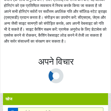
होस्टिंग को एक प्रतिष्ठित व्यवसाय में स्विच करके किया जा सकता है जो
अपने सभी होस्टिंग सर्वरों पर सर्वोत्तम अपलिंक गति और सॉलिड-स्टेट ड्राइव
(एसएसडी) प्रदान करता है। संपीड़न का उपयोग करें: सीएसएस, जेएस और
अन्य जैसी साइट सामग्री को संपीड़ित करके, आप अपनी वेबसाइट को गति
भी दे सकते हैं। साइट कैशिंग सक्षम करें: प्रत्येक अनुरोध के लिए डेटाबेस को
एक्सेस करने से रोककर, कैशिंग वेबसाइट लोड करने में तेजी ला सकता है
और सर्वर संसाधनों का संरक्षण कर सकता है।
अपने विचार
खोज