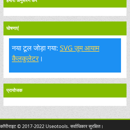
हमारा अनुसरण करें
घोषणाएं
नया टूल जोड़ा गया:
SVG ज़ूम आयाम
कैलकुलेटर
।
प्रायोजक
कॉपीराइट © 2017-2022 Useotools. सर्वाधिकार सुरक्षित।