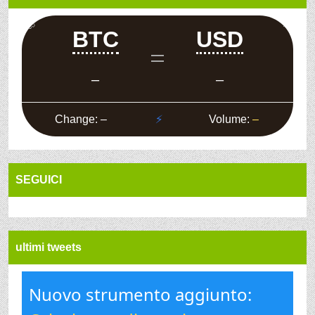
SEGUICI
ultimi tweets
Nuovo strumento aggiunto: