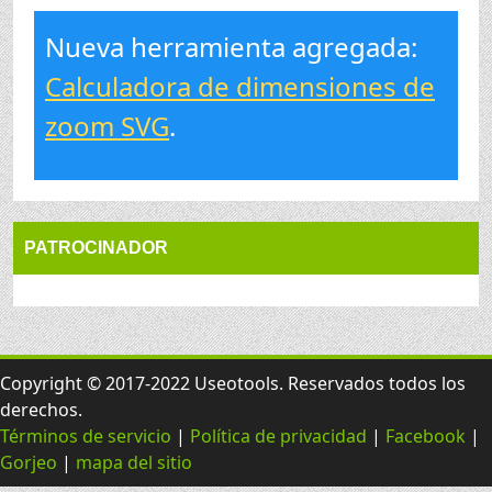
Nueva herramienta agregada:
Calculadora de dimensiones de
zoom SVG
.
PATROCINADOR
Copyright © 2017-2022 Useotools. Reservados todos los
derechos.
Términos de servicio
|
Política de privacidad
|
Facebook
|
Gorjeo
|
mapa del sitio