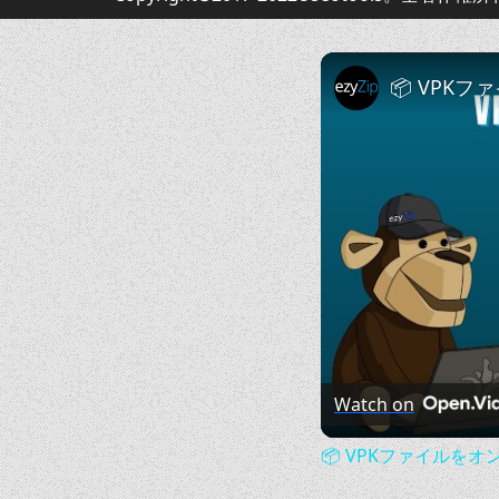
Watch on
📦 VPKファイルを