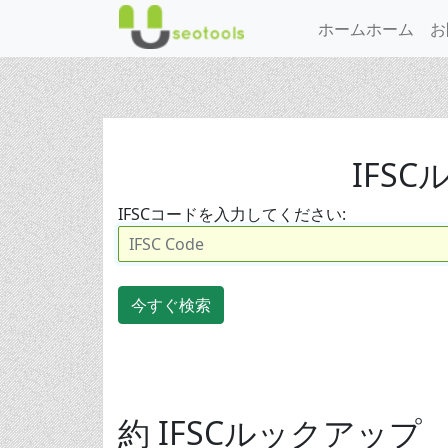
ホームホーム
お
IFS
IFSCコードを入力してください:
今すぐ検索
約 IFSCルックアップ