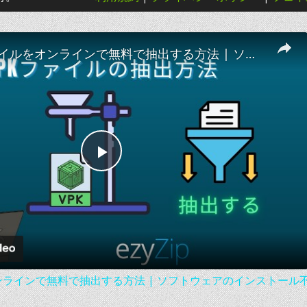
📦 VPKファイルをオンラインで無料で抽出する方法 | ソフトウェアのインストール不要
Play
Video
オンラインで無料で抽出する方法 | ソフトウェアのインストール