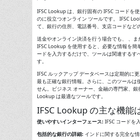
IFSC Lookup は、銀行固有の IFSC
のに役立つオンライン ツールです。 IFSC 
て、銀行の住所、電話番号、支店コードなど
送金やオンライン決済を行う場合でも、 、
IFSC Lookup を使用すると、必要な情報
ードを入力するだけで、ツールは関連するす
す。
IFSC ルックアップ データベースは定期的
最も正確な銀行情報。さらに、このツールは
せん。ビジネス オーナー、金融の専門家、銀
Lookup は最適なツールです。
IFSC Lookup の主な
使いやすいインターフェース:
IFSC コードを
包括的な銀行の詳細:
インドに関する完全な情