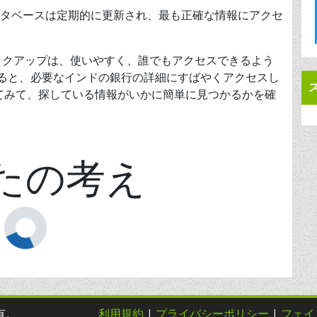
p のデータベースは定期的に更新され、最も正確な情報にアクセ
 ルックアップは、使いやすく、誰でもアクセスできるよう
を使用すると、必要なインドの銀行の詳細にすばやくアクセスし
てみて、探している情報がいかに簡単に見つかるかを確
たの考え
所有。
利用規約
|
プライバシーポリシー
|
フェイ