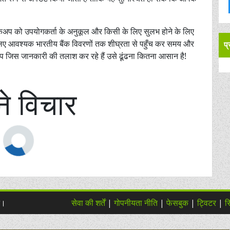
अप को उपयोगकर्ता के अनुकूल और किसी के लिए सुलभ होने के लिए
ए आवश्यक भारतीय बैंक विवरणों तक शीघ्रता से पहुँच कर समय और
प
प जिस जानकारी की तलाश कर रहे हैं उसे ढूंढना कितना आसान है!
े विचार
त।
सेवा की शर्तें
|
गोपनीयता नीति
|
फेसबुक
|
ट्विटर
|
स