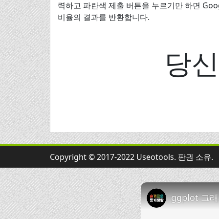
력하고 파란색 제출 버튼을 누르기만 하면 Goo
비율의 결과를 반환합니다.
당신
Copyright © 2017-2022 Useotools. 판권 소유.