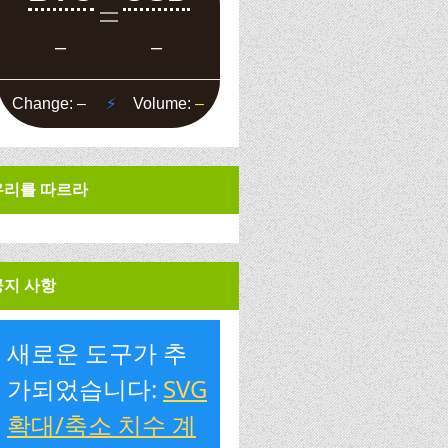
우리를 따르라
공지 사항
새로운 도구가 추
가되었습니다:
SVG
확대/축소 치수 계