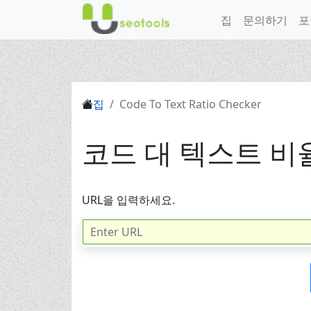
집
문의하기
포
집
Code To Text Ratio Checker
코드 대 텍스트 비
URL을 입력하세요.