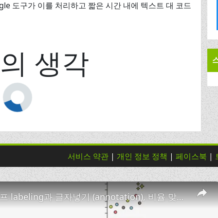
gle 도구가 이를 처리하고 짧은 시간 내에 텍스트 대 코드
의 생각
서비스 약관
|
개인 정보 정책
|
페이스북
|
ggplot 그래프 labeling과 글자넣기 (annotation), 비율 맞추기, 워터마크 넣기! - ggplot 튜토리얼 4편