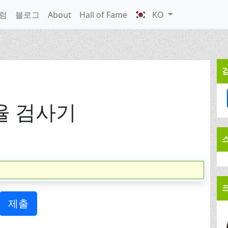
럼
블로그
About
Hall of Fame
KO
율 검사기