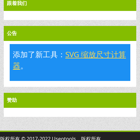
跟着我们
公告
添加了新工具：
SVG 缩放尺寸计算
器
。
赞助
版权所有 © 2017-2022 Useotools。版权所有。