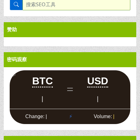
赞助
密码观察