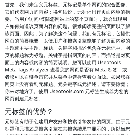
首先，我们来定义元标签。元标记是单个网页的综合图像。
它们代表网页的内容；换句话说，元标记用作页面内容的摘
要。当用户访问/登陆您网站上的某个页面时，就会出现用
户如何知道该页面内容的问题。很难阅读完整的页面以了解
该页面。因此，为了解决这个问题，我们有元标记，它提供
网页的简要概要，以便用户和搜索引擎能够了解页面内容的
主题或主要主题。标题、关键字和描述包含在元标记中。网
页的标题称为标题。关键字是指网页的内容，而描述是对页
面上的内容或内容的简要说明。您可以使用 Useotools
Meta Tags Analyzer 查看您的网页是否有 Meta 标签，或
者您可以右键单击它并从菜单中选择查看页面源。如果您在
网页上没有看到元标题、元关键字或元描述，请不要惊慌；
你来对地方了。使用 Useotools.com 元标签生成器为您的
网页创建元标签。
元标签的优势？
元标签有助于创建用户友好和搜索引擎友好的网页。由于元
标题和元描述是搜索引擎在其搜索结果中显示的，所以当您