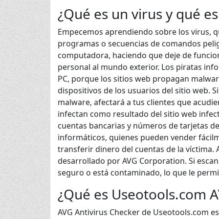
¿Qué es un virus y qué es
Empecemos aprendiendo sobre los virus, qu
programas o secuencias de comandos peligr
computadora, haciendo que deje de funcio
personal al mundo exterior. Los piratas info
PC, porque los sitios web propagan malwar
dispositivos de los usuarios del sitio web. S
malware, afectará a tus clientes que acud
infectan como resultado del sitio web inf
cuentas bancarias y números de tarjetas de
informáticos, quienes pueden vender fácil
transferir dinero del cuentas de la víctima
desarrollado por AVG Corporation. Si escanea
seguro o está contaminado, lo que le perm
¿Qué es Useotools.com A
AVG Antivirus Checker de Useotools.com es u