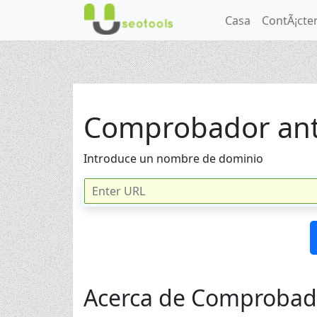
Casa
ContÃ¡cte
Comprobador ant
Introduce un nombre de dominio
Acerca de Comprobado