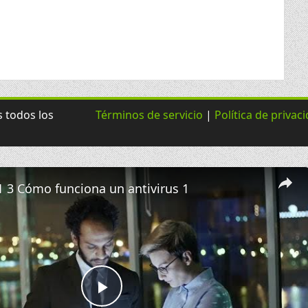
 todos los
Términos de servicio
|
Política de privac
 3 Cómo funciona un antivirus 1
Play