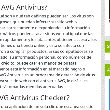
 AVG Antivirus?
é son y qué tan dañinos pueden ser. Los virus son
osos que pueden infectar su sitio web o
nar correctamente o exponiendo su información
rmáticos pueden atacar sitios web, al igual que las
e rápidamente y los atacantes obtienen acceso a los
i tienes una tienda online y esta se infecta con
S
ieron a comprar productos. Si sus computadoras se
ectado, su información personal, como números de
 crédito, puede caer en manos de piratas
mente esta información en el mercado negro o
Ã
. AVG Antivirus es un programa de detección de virus
 su sitio web con el antivirus AVG, le dirá si es
itirá tomar las medidas adecuadas.
VG Antivirus Checker?
na aplicación de un solo clic que escanea su sitio