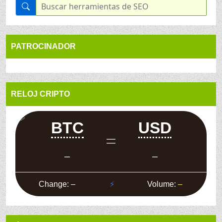
PATROCINADOR
RELOJ CRIPTO