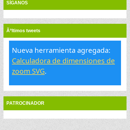
SÍGANOS
Ãºltimos tweets
Nueva herramienta agregada:
Calculadora de dimensiones de
zoom SVG
.
PATROCINADOR