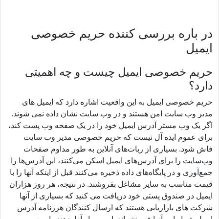
در باره بررسی کننده حریم خصوصی
ایمیل
حریم خصوصی ایمیل چیست و چه اهمیتی
دارد؟
حریم خصوصی ایمیل به این واقعیت اشاره دارد که ایمیل های
مدیر وب سایت امن هستند و در وب سایت نشان داده نمی شوند.
اگر یک وب مستر آدرس ایمیل خود را در یک صفحه وب پست کند،
برای عموم ایده آل نیست که حریم خصوصی مدیر وب سایت
فاش شود. بسیاری از ربات‌های آنلاین به طور مداوم صفحات
وب‌سایت را برای آدرس‌های ایمیل اسکن می‌کنند، این آدرس‌ها را
جمع‌آوری و در پایگاه‌های داده ذخیره می‌کنند قبل از اینکه آنها را با
قیمت مناسب به سایر مشاغل بفروشند. در نتیجه، هر روز هزاران
ایمیل در صندوق پستی خود دریافت می کنید که بسیاری از آنها
شرکت های بازاریابی هستند که ارسال کنندگان هرزنامه آدرس