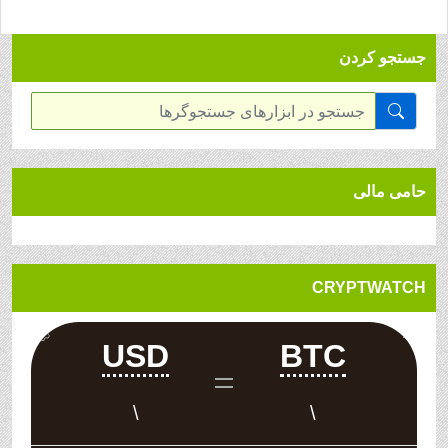
جستجو کردن
حامی مالی
CRYPTWATCH