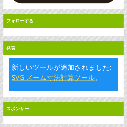
フォローする
発表
新しいツールが追加されました:
SVG ズーム寸法計算ツール
。
スポンサー