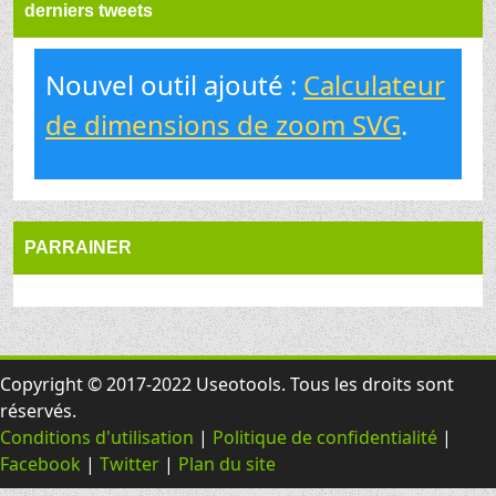
derniers tweets
Nouvel outil ajouté :
Calculateur
de dimensions de zoom SVG
.
PARRAINER
Copyright © 2017-2022 Useotools. Tous les droits sont
réservés.
Conditions d'utilisation
|
Politique de confidentialité
|
Facebook
|
Twitter
|
Plan du site