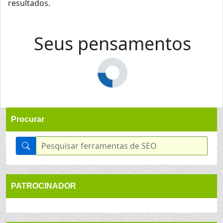
resultados.
Seus pensamentos
Procurar
PATROCINADOR