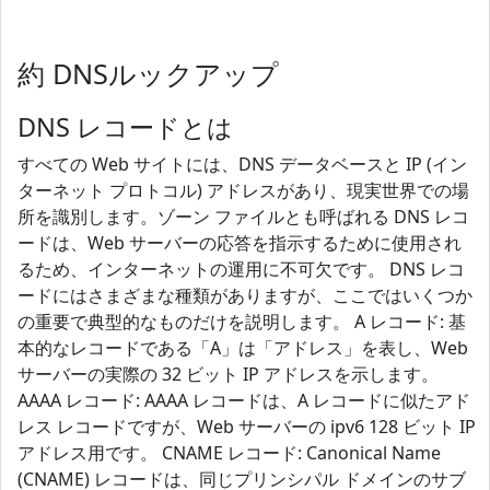
約 DNSルックアップ
DNS レコードとは
すべての Web サイトには、DNS データベースと IP (イン
ターネット プロトコル) アドレスがあり、現実世界での場
所を識別します。ゾーン ファイルとも呼ばれる DNS レコ
ードは、Web サーバーの応答を指示するために使用され
るため、インターネットの運用に不可欠です。 DNS レコ
ードにはさまざまな種類がありますが、ここではいくつか
の重要で典型的なものだけを説明します。 A レコード: 基
本的なレコードである「A」は「アドレス」を表し、Web
サーバーの実際の 32 ビット IP アドレスを示します。
AAAA レコード: AAAA レコードは、A レコードに似たアド
レス レコードですが、Web サーバーの ipv6 128 ビット IP
アドレス用です。 CNAME レコード: Canonical Name
(CNAME) レコードは、同じプリンシパル ドメインのサブ