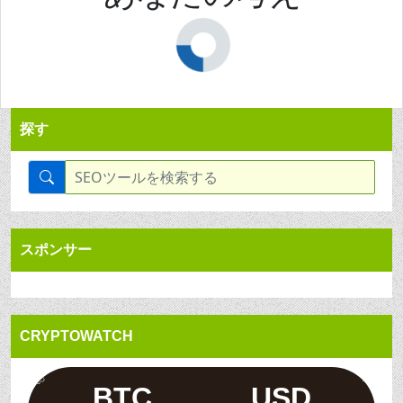
探す
スポンサー
CRYPTOWATCH