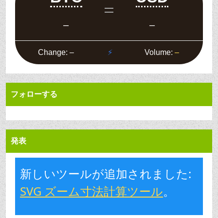
フォローする
発表
新しいツールが追加されました:
SVG ズーム寸法計算ツール
。