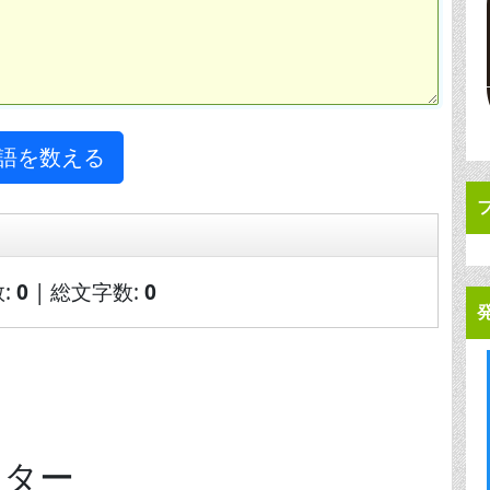
語を数える
:
0
| 総文字数:
0
ンター