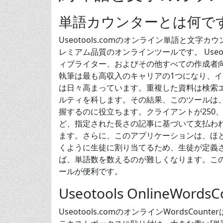
単語カウンターとは何で
Useotools.comのオンライン単語と文
レミアム品質のオンラインツールです。 Useo
ィブライター、およびその他すべての作成者
執筆は最も高収入のキャリアの1つになり、
は日々高まっています。重複した資料は検索エ
ルティを科します。その結果、このツールは、
握するのに役立ちます。クライアントが250、
ど、指定された長さの記事に基づいて支払わ
ます。さらに、このアプリケーションは、ほと
くように生徒に割り当てるため、生徒が定義
ば、単語数を数えるのが難しくなります。このような
ールが便利です。
Useotools OnlineWor
Useotools.comのオンラインWordsC