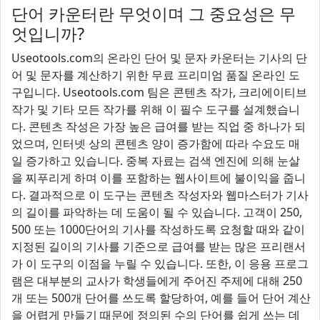
단어 카운터란 무엇이며 그 중요성은 무
엇입니까?
Useotools.com의 온라인 단어 및 문자 카운터는 기사의 단
어 및 문자를 계산하기 위한 무료 프리미엄 품질 온라인 도
구입니다. Useotools.com 팀은 콘텐츠 작가, 크리에이티브
작가 및 기타 모든 작가를 위해 이 필수 도구를 설계했습니
다. 콘텐츠 작성은 가장 높은 급여를 받는 직업 중 하나가 되
었으며, 인터넷 상의 콘텐츠 양이 증가함에 따라 수요도 매
일 증가하고 있습니다. 중복 자료는 검색 엔진에 의해 눈살
을 찌푸리게 하며 이를 포함하는 웹사이트에 불이익을 줍니
다. 결과적으로 이 도구는 콘텐츠 작성자와 웹마스터가 기사
의 길이를 파악하는 데 도움이 될 수 있습니다. 고객이 250,
500 또는 1000단어의 기사를 작성하도록 요청할 때와 같이
지정된 길이의 기사를 기준으로 급여를 받는 많은 프리랜서
가 이 도구의 이점을 누릴 수 있습니다. 또한, 이 응용 프로그
램은 대부분의 교사가 학생들에게 주어진 주제에 대해 250
개 또는 500개 단어를 쓰도록 할당하여, 예를 들어 단어 계산
을 어렵게 만들기 때문에 정의된 수의 단어를 쉽게 쓰는 데