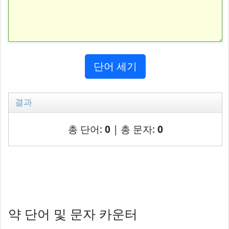
단어 세기
결과
총 단어:
0
| 총 문자:
0
약 단어 및 문자 카운터