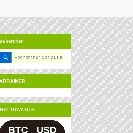
echercher
ARRAINER
RYPTOWATCH