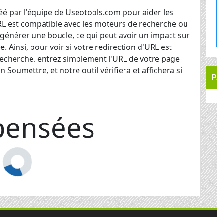
réé par l'équipe de Useotools.com pour aider les
d'URL est compatible avec les moteurs de recherche ou
 générer une boucle, ce qui peut avoir un impact sur
. Ainsi, pour voir si votre redirection d'URL est
recherche, entrez simplement l'URL de votre page
 Soumettre, et notre outil vérifiera et affichera si
P
pensées