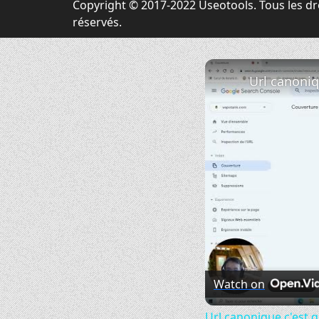
Copyright © 2017-2022 Useotools. Tous les dr
réservés.
Watch on
Url canonique c'est 