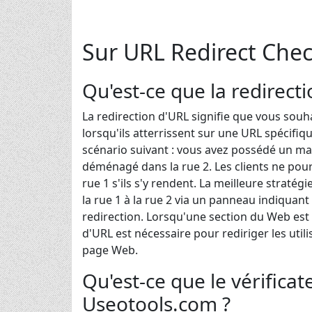
Sur URL Redirect Che
Qu'est-ce que la redirect
La redirection d'URL signifie que vous souha
lorsqu'ils atterrissent sur une URL spécifi
scénario suivant : vous avez possédé un ma
déménagé dans la rue 2. Les clients ne pou
rue 1 s'ils s'y rendent. La meilleure stratégi
la rue 1 à la rue 2 via un panneau indiquan
redirection. Lorsqu'une section du Web est
d'URL est nécessaire pour rediriger les ut
page Web.
Qu'est-ce que le vérifica
Useotools.com ?