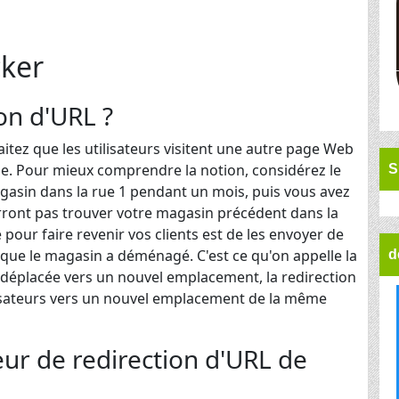
cker
ion d'URL ?
itez que les utilisateurs visitent une autre page Web
que. Pour mieux comprendre la notion, considérez le
S
gasin dans la rue 1 pendant un mois, puis vous avez
rront pas trouver votre magasin précédent dans la
e pour faire revenir vos clients est de les envoyer de
t que le magasin a déménagé. C'est ce qu'on appelle la
d
 déplacée vers un nouvel emplacement, la redirection
ilisateurs vers un nouvel emplacement de la même
teur de redirection d'URL de