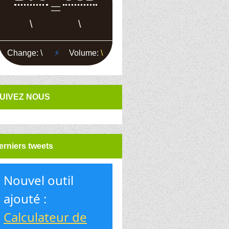
UIVEZ NOUS
erniers tweets
Nouvel outil
ajouté :
Calculateur de