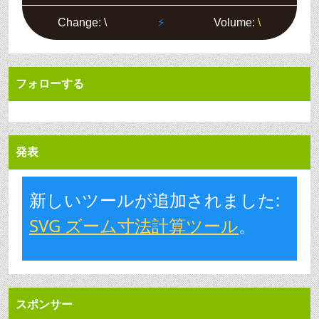
フォローする
発表
新しいツールが追加されました:
SVG ズーム寸法計算ツール
。
スポンサー