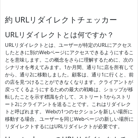
約 URLリダイレクトチェッカー
URLリダイレクトとは何ですか？
URLリダイレクトとは、ユーザーが特定のURLにアクセス
したときに別のWebページにアクセスできるようにするこ
とを意味します。この概念をさらに理解するために、次の
シナリオを考えてみます。1か月間、通り1に店を所有して
から、通り2に移動しました。顧客は、通り1に行くと、前
の店を見つけることができなくなります。クライアントが
戻ってくるようにするための最大の戦略は、ショップが移
転したことを示す標識を介して、ストリート1からストリ
ート2にクライアントを送ることです。これはリダイレク
トと呼ばれます。 Webの1つのセクションを新しい場所に
移動する場合、ユーザーを同じWebページの新しい場所に
リダイレクトするにはURLリダイレクトが必要です。