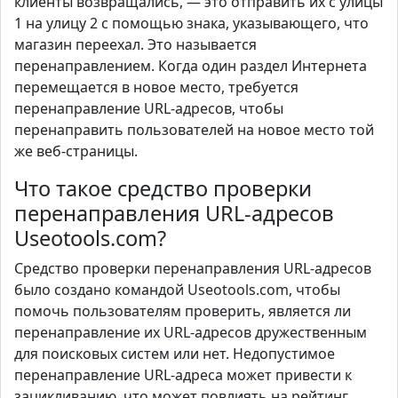
клиенты возвращались, — это отправить их с улицы
1 на улицу 2 с помощью знака, указывающего, что
магазин переехал. Это называется
перенаправлением. Когда один раздел Интернета
перемещается в новое место, требуется
перенаправление URL-адресов, чтобы
перенаправить пользователей на новое место той
же веб-страницы.
Что такое средство проверки
перенаправления URL-адресов
Useotools.com?
Средство проверки перенаправления URL-адресов
было создано командой Useotools.com, чтобы
помочь пользователям проверить, является ли
перенаправление их URL-адресов дружественным
для поисковых систем или нет. Недопустимое
перенаправление URL-адреса может привести к
зацикливанию, что может повлиять на рейтинг