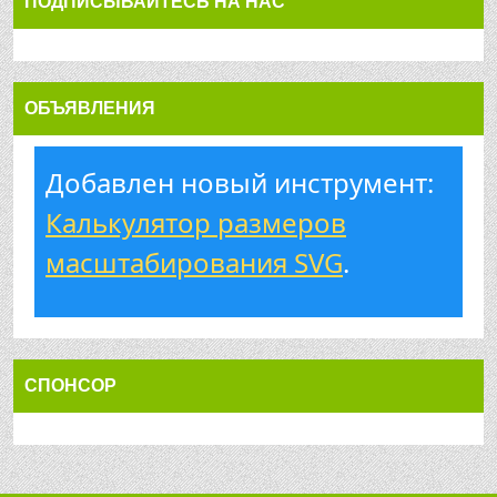
ПОДПИСЫВАЙТЕСЬ НА НАС
ОБЪЯВЛЕНИЯ
Добавлен новый инструмент:
Калькулятор размеров
масштабирования SVG
.
СПОНСОР